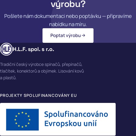
výrobu?
Pošlete nám dokumentaci nebo poptávku — připravíme
nabídku na míru.
Poptat výrobu
H.L.F. spol. s r.o.
Tradiční český výrobce spínačů, přepínačů,
tlačítek, konektorů a objímek. Lisování kovů
a plastů.
PROJEKTY SPOLUFINANCOVÁNY EU