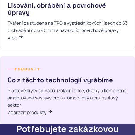
Lisování, obrábění a povrchové
úpravy
Tváření za studena na TPO a výstředníkových lisech do 63
t, obrábění do ⌀ 40 mm a navazující povrchové úpravy.
Více
PRODUKTY
Co z těchto technologií vyrábíme
Plastové kryty spínačů, izolační dílce, držáky a kompletně
smontované sestavy pro automobilový a průmyslový
sektor.
Zobrazit produkty
Potřebujete zakázkovou