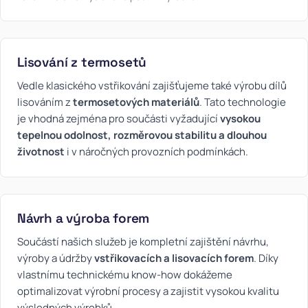
Lisování z termosetů
Vedle klasického vstřikování zajišťujeme také výrobu dílů
lisováním z
termosetových materiálů
. Tato technologie
je vhodná zejména pro součásti vyžadující
vysokou
tepelnou odolnost, rozměrovou stabilitu a dlouhou
životnost
i v náročných provozních podmínkách.
Návrh a výroba forem
Součástí našich služeb je kompletní zajištění návrhu,
výroby a údržby
vstřikovacích a lisovacích forem
. Díky
vlastnímu technickému know-how dokážeme
optimalizovat výrobní procesy a zajistit vysokou kvalitu
výsledných výrobků.