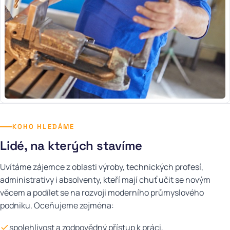
KOHO HLEDÁME
Lidé, na kterých stavíme
Uvítáme zájemce z oblasti výroby, technických profesí,
administrativy i absolventy, kteří mají chuť učit se novým
věcem a podílet se na rozvoji moderního průmyslového
podniku. Oceňujeme zejména:
spolehlivost a zodpovědný přístup k práci,